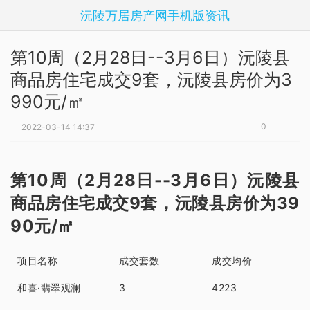
沅陵万居房产网手机版资讯
第10周（2月28日--3月6日）沅陵县
商品房住宅成交9套，沅陵县房价为3
990元/㎡
0
2022-03-14 14:37
第10周（2月28日--3月6日）
沅陵县
商品房住宅成交9套，沅陵县房价为39
90元/㎡
项目名称
成交套数
成交均价
和喜·翡翠观澜
3
4223