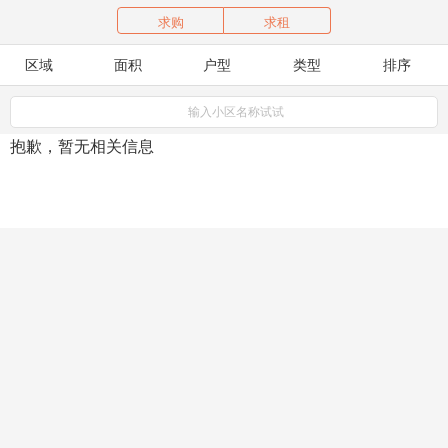
求购
求租
区域
面积
户型
类型
排序
输入小区名称试试
抱歉，暂无相关信息